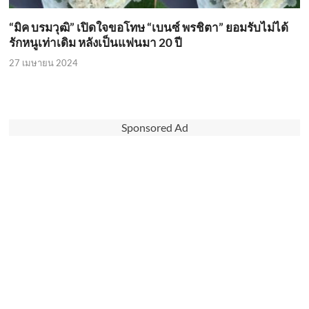
“มิค บรมวุฒิ” เปิดใจขอโทษ “เบนซ์ พรชิตา” ยอมรับไม่ได้
รักหนูเท่าเดิม หลังเป็นแฟนมา 20 ปี
27 เมษายน 2024
Sponsored Ad