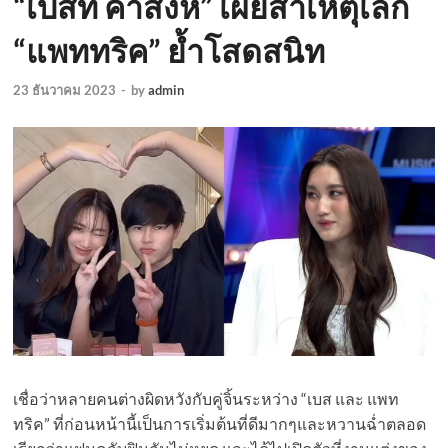
“เบสท์ คำสิงห์” เผยสาเหตุเลิก
“แพททริค” ย้ำโสดสนิท
23 ธันวาคม 2023
-
by
admin
เชื่อว่าหลายคนต่างผิดหวังกับคู่จิ้นระหว่าง “เบส และ แพท
ทริค” ที่ก่อนหน้านี้เป็นการเริ่มต้นที่ดีมากๆและหวานฉ่ำตลอด