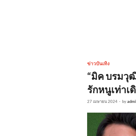
ข่าวบันเทิง
“มิค บรมวุฒ
รักหนูเท่าเ
27 เมษายน 2024
-
by
admi