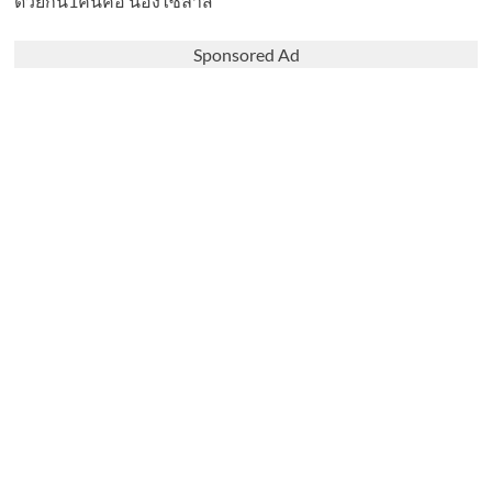
ด้วยกัน1คนคือ น้องไซลาส
Sponsored Ad