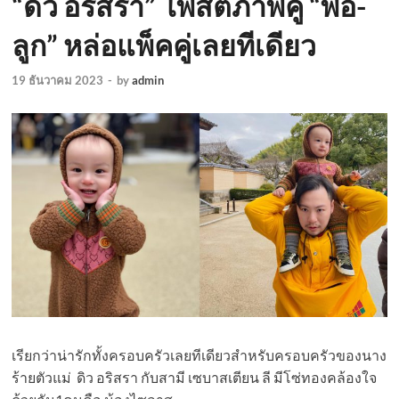
“ดิว อริสรา” โพสต์ภาพคู่ “พ่อ-
ลูก” หล่อแพ็คคู่เลยทีเดียว
19 ธันวาคม 2023
-
by
admin
เรียกว่าน่ารักทั้งครอบครัวเลยทีเดียวสำหรับครอบครัวของนาง
ร้ายตัวแม่ ดิว อริสรา กับสามี เซบาสเตียน ลี มีโซ่ทองคล้องใจ