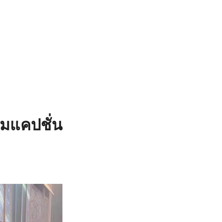
้อมแคปชั่น