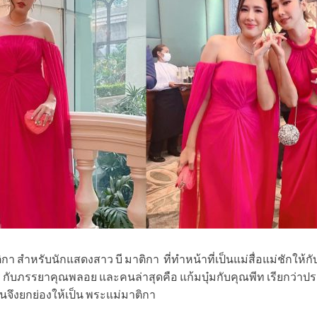
ิกา สำหรับนักแสดงสาว บี มาติกา ที่ทำหน้าที่เป็นแม่สื่อแม่ชักให้
ร กับภรรยาคุณพลอย และคนล่าสุดคือ แก้มบุ๋มกับคุณพีท เรียกว่าปร
นจึงยกย่องให้เป็น พระแม่มาติกา