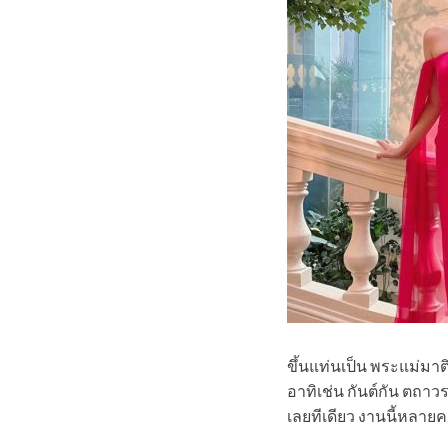
ขึ้นแท่นเป็น พระแม่มาต
อาทิเช่น กันต์กัน ตถาว
เลยทีเดียว งานนี้หลายค