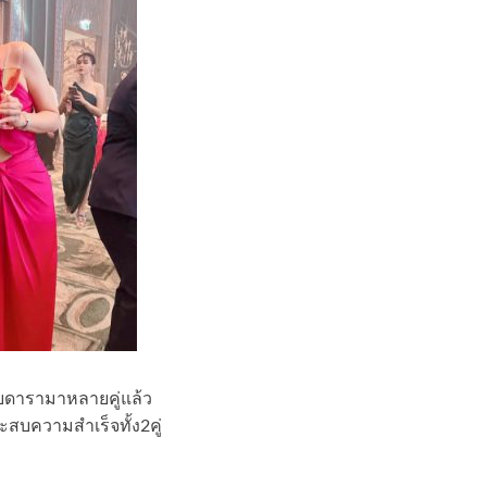
กับดารามาหลายคู่แล้ว
ะสบความสำเร็จทั้ง2คู่