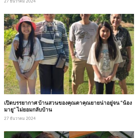
27 ธันวาคม 2024
เปิดบรรยากาศ บ้านสวนของคุณตาคุณยายน่าอยู่จน “น้อง
มายู” ไม่ยอมกลับบ้าน
27 ธันวาคม 2024