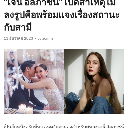
“เจนี่ อัลภาชน์” เปิดสาเหตุไม่
ลงรูปคือพร้อมแจงเรื่องสถานะ
กับสามี
11 ธันวาคม 2023
-
by
admin
เป็นอีกหนึ่งคู่รักที่ชาวเน็ตจับตามองสำหรับคู่ของ เจนี่ อัลภาชน์