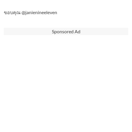
ขอบคุณ @janienineeleven
Sponsored Ad