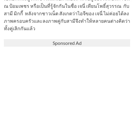
ณ ป้อมเพชร หรือเป็นที่รู้จักกันในชื่อ เจนี่ เทียนโพธิ์สุวรรณ กับ
สามี มิกกี้ หลังจากชาวเน็ต สังเกตว่าไอจีของ เจนี่ ไม่ค่อยได้ลง
ภาพครอบครัวและลงภาพคู่กับสามีจึงทำให้หลายคนต่างคิดว่า
ทั้งคู่เลิกกันแล้ว
Sponsored Ad