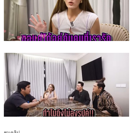
ชมคลิป