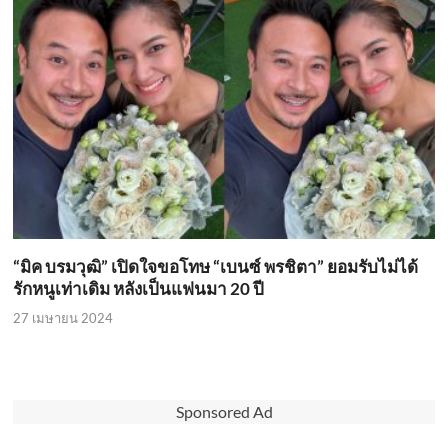
“มิค บรมวุฒิ” เปิดใจขอโทษ “เบนซ์ พรชิตา” ยอมรับไม่ได้
รักหนูเท่าเดิม หลังเป็นแฟนมา 20 ปี
27 เมษายน 2024
Sponsored Ad