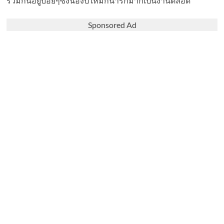
ร่วมกันอยู่บ่อยๆซึ่งน้องปีใหม่ก็น่ารักมากเป็นงานตลอด
Sponsored Ad