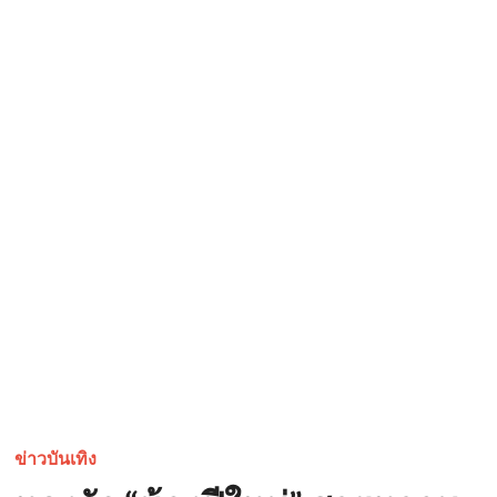
ข่าวบันเทิง