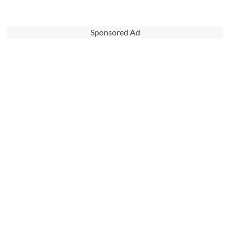
Sponsored Ad