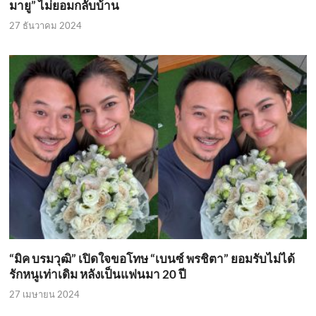
มายู” ไม่ยอมกลับบ้าน
27 ธันวาคม 2024
“มิค บรมวุฒิ” เปิดใจขอโทษ “เบนซ์ พรชิตา” ยอมรับไม่ได้
รักหนูเท่าเดิม หลังเป็นแฟนมา 20 ปี
27 เมษายน 2024