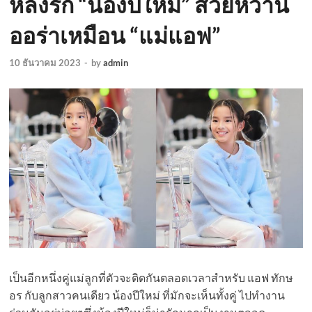
หลงรัก “น้องปีใหม่” สวยหวาน
ออร่าเหมือน “แม่แอฟ”
10 ธันวาคม 2023
-
by
admin
เป็นอีกหนึ่งคู่แม่ลูกที่ตัวจะติดกันตลอดเวลาสำหรับ แอฟ ทักษ
อร กับลูกสาวคนเดียว น้องปีใหม่ ที่มักจะเห็นทั้งคู่ ไปทำงาน