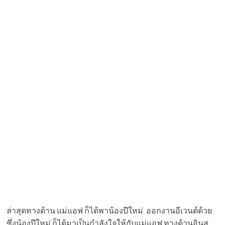
ล่าสุดทางด้าน แม่แอฟ ก็ได้พาน้องปีใหม่ ออกงานอีเวนต์ด้วย
ซึ่งน้องปีใหม่ ก็ได้มาเป็นกำลังใจให้กับแม่แอฟ ทางด้านอินส