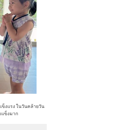
ข็งแรง ในวันคล้ายวัน
้มแข็งมาก