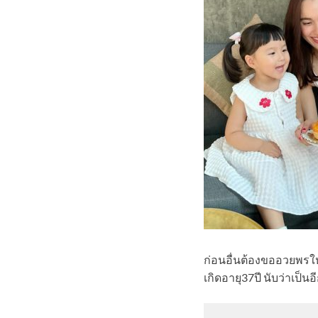
ก่อนอื่นต้องขออวยพรใ
เกิดอายุ37ปี นับว่าเป็