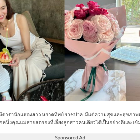
ห้ดารานักแสดงสาว หยาดทิพย์ ราชปาล มีแต่ความสุขและสุขภาพแ
นอีกหนึ่งคุณแม่สายสตรองที่เลี้ยงลูกสาวคนเดียวได้เป็นอย่างดีและเข
Sponsored Ad