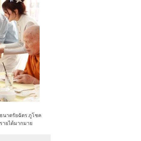
 ธนาตรัยฉัตร ภูโชค
มทำรายได้มากมาย