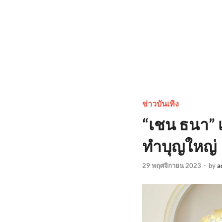
ข่าวบันเทิง
“เชน ธนา” 
ทำบุญใหญ่
29 พฤศจิกายน 2023
-
by
a