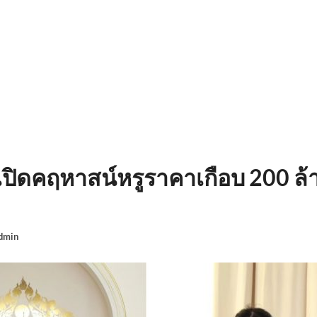
เปิดคฤหาสน์หรูราคาเกือบ 200 ล้
dmin