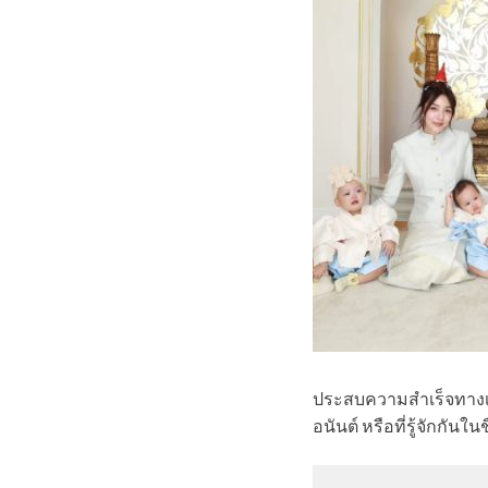
ประสบความสำเร็จทางเรื
อนันต์ หรือที่รู้จักก