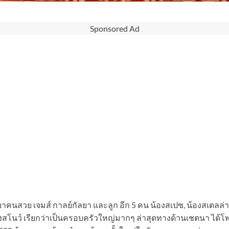
Sponsored Ad
คนสวย เจมส์ กาลย์กัลยา และลูก อีก 5 คน น้องสเปซ, น้องสเตลล่า ก
งสโนว์ เรียกว่าเป็นครอบครัวใหญ่มากๆ ล่าสุดทางด้านเชตนา ได้โพ