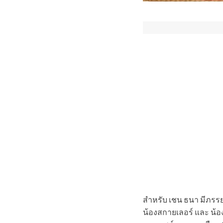
สำหรับ เชน ธนา มีภรรยา
น้องสกายเลอร์ และ น้อ