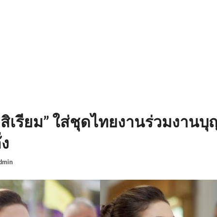
น สิเรียม” ใส่ชุดไทยงานร่วมงานบ
่ง
dmin