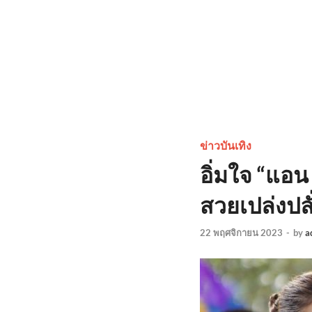
ข่าวบันเทิง
อิ่มใจ “แอ
สวยเปล่งปลั
22 พฤศจิกายน 2023
-
by
a