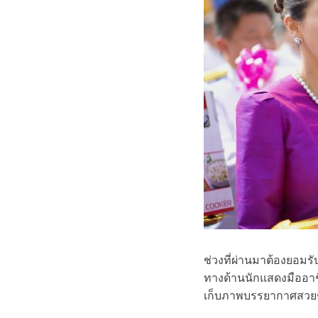
ช่วงที่ผ่านมาต้องยอมร
ทางด้านนักแสดงมืออาชี
เก็บภาพบรรยากาศสวย