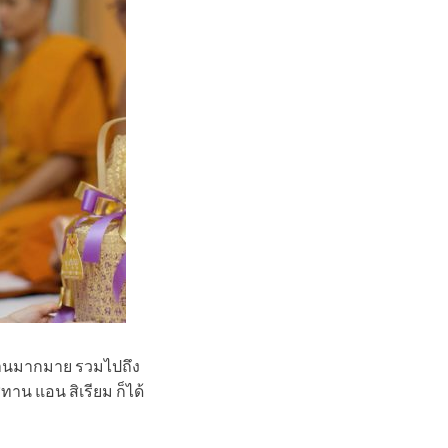
มงานมากมาย รวมไปถึง
าน แอน สิเรียม ก็ได้