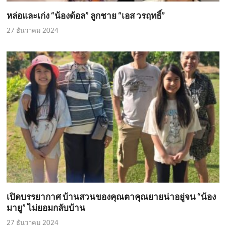
หล่อและเก่ง “น้องด้อล” ลูกชาย “เอส วรฤทธิ์”
27 ธันวาคม 2024
เปิดบรรยากาศ บ้านสวนของคุณตาคุณยายน่าอยู่จน “น้อง
มายู” ไม่ยอมกลับบ้าน
27 ธันวาคม 2024