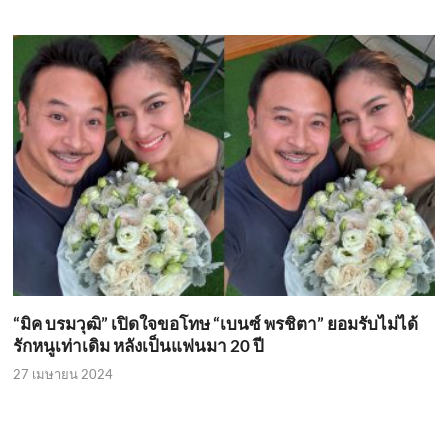
“มิค บรมวุฒิ” เปิดใจขอโทษ “เบนซ์ พรชิตา” ยอมรับไม่ได้
รักหนูเท่าเดิม หลังเป็นแฟนมา 20 ปี
27 เมษายน 2024