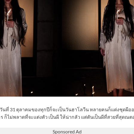
 วันที่ 31 ตุลาคมของทุกปีก็จะเป็นวันฮาโลวีน หลายคนก็แต่งชุดผีออก
ไม่พลาดที่จะแต่งตัว เป็นผี ให้น่ากลัว แต่ดันเป็นผีที่สวยที่สุดณตอ
Sponsored Ad