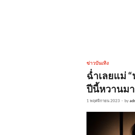
ข่าวบันเทิง
ฉ่ำเลยแม่ 
ปีนี้หวานม
1 พฤศจิกายน 2023
-
by
ad