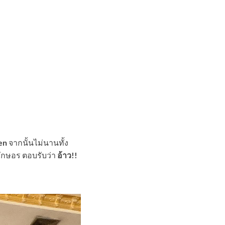
en
จากนั้นไม่นานทั้ง
ักษอร ตอบรับว่า
อ้าว!!