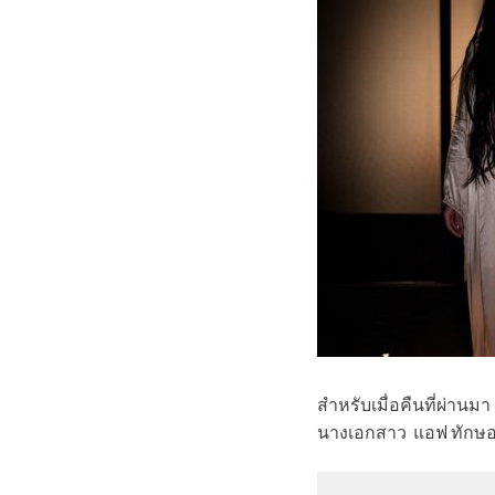
สำหรับเมื่อคืนที่ผ่านมา
นางเอกสาว แอฟ ทักษอร ก็