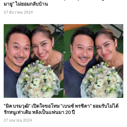
มายู” ไม่ยอมกลับบ้าน
27 ธันวาคม 2024
“มิค บรมวุฒิ” เปิดใจขอโทษ “เบนซ์ พรชิตา” ยอมรับไม่ได้
รักหนูเท่าเดิม หลังเป็นแฟนมา 20 ปี
27 เมษายน 2024