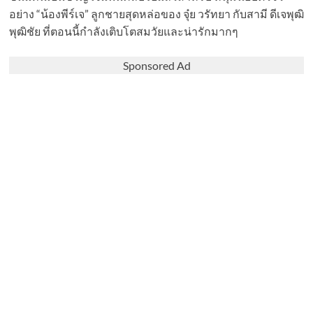
อย่าง “น้องพีร์เจ” ลูกชายสุดหล่อของ จุ๋ย วรัทยา กับสามี ดีเจพุฒิ
พุฒิชัย ที่ตอนนี้กำลังเติบโตสมวัยและน่ารักมากๆ
Sponsored Ad