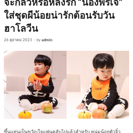
จะกลัวหรือหลงรัก “น้องพีร์เจ”
ใส่ชุดผีน้อยน่ารักต้อนรับวัน
ฮาโลวีน
26 ตุลาคม 2023
-
by
admin
ขึ้นแท่นเป็นขวัญใจแฟนคลับไปแล้วสำหรับ หนุ่มน้อยตัวจิ๋ว