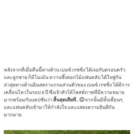
หลังจากที่เมื่อคืนนี้ทางด้าน เบนซ์ เรซซิ่ง ได้เจอกับครอบครัว
และลูกชาย ก็มีโมเม้น หวานซึ้งดอกไม้แฟนคลับ ได้ใจฟูกัน
ล่าสุดทางด้านอินสตราแกรมส่วนตัวของ เบนซ์ เรซซิ่ง ได้มีการ
เคลื่อนไหวในรอบ 6 ปี ซึ่งเจ้าตัวได้โพสต์ภาพที่มีความหมาย
มากพร้อมกับแคปชั่นว่า
สิ้นสุดเสียที.. 🙂
จากนั้นมีทั้งเพื่อนๆ
และแฟนคลับเข้ามาให้กำลังใจ และแสดงความยินดีกัน
มากมาย