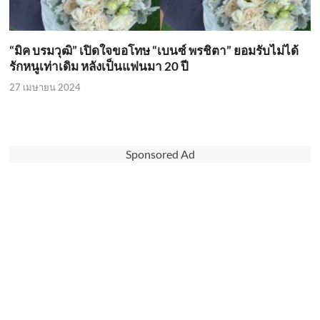
“มิค บรมวุฒิ” เปิดใจขอโทษ “เบนซ์ พรชิตา” ยอมรับไม่ได้
รักหนูเท่าเดิม หลังเป็นแฟนมา 20 ปี
27 เมษายน 2024
Sponsored Ad