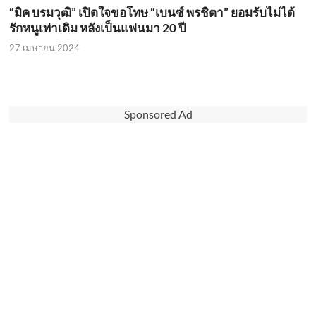
“มิค บรมวุฒิ” เปิดใจขอโทษ “เบนซ์ พรชิตา” ยอมรับไม่ได้
รักหนูเท่าเดิม หลังเป็นแฟนมา 20 ปี
27 เมษายน 2024
Sponsored Ad