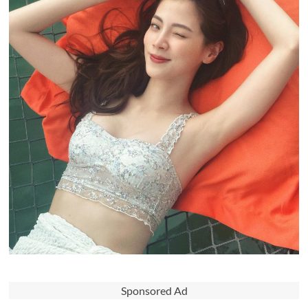
Sponsored Ad