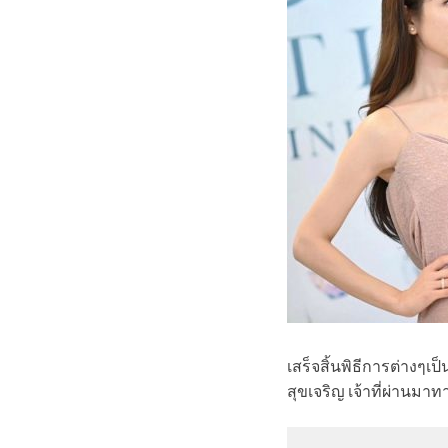
เสร็จสิ้นพิธีการต่างๆเป็
สุขเจริญ เจ้าที่ผ่านมาท