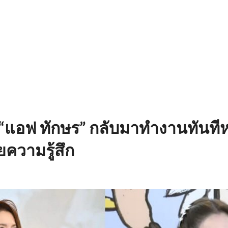
แอฟ ทักษร” กลับมาทำงานทันทีห
ยความรู้สึก