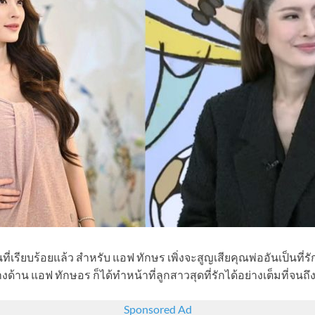
นที่เรียบร้อยแล้ว สำหรับ แอฟ ทักษร เพิ่งจะสูญเสียคุณพ่ออันเป็นที่ร
างด้าน แอฟ ทักษอร ก็ได้ทำหน้าที่ลูกสาวสุดที่รักได้อย่างเต็มที่จนถึ
Sponsored Ad