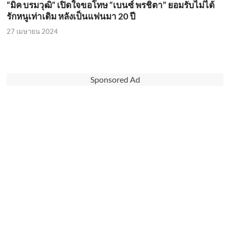
“มิค บรมวุฒิ” เปิดใจขอโทษ “เบนซ์ พรชิตา” ยอมรับไม่ได้
รักหนูเท่าเดิม หลังเป็นแฟนมา 20 ปี
27 เมษายน 2024
Sponsored Ad