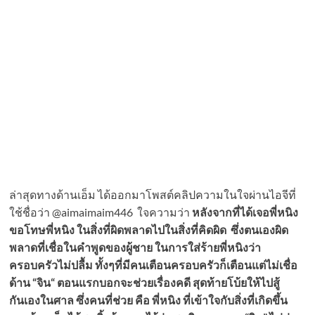
ล่าสุดทางด้านเอ็ม ได้ออกมาโพสต์คลิปความในใจผ่านไอจีที่
ใช้ชื่อว่า @aimaimaim446 ใจความว่า
หลังจากที่ได้เจอพี่หนิง
ขอโทษพี่หนิง ในสิ่งที่ผิดพลาดไปในสิ่งที่คิดผิด ซึ่งตนเองผิด
พลาดที่เชื่อในคำพูดของผู้ชาย ในการใส่ร้ายพี่หนิงว่า
ครอบครัวไม่ปลื้ม ทั้งๆที่มีคนเตือนครอบครัวก็เตือนแต่ไม่เชื่อ
ด้าน “จิน“ ตอนแรกบอกจะช่วยเรื่องคดี สุดท้ายโบ้ยให้ไปสู้
กันเองในศาล ซึ่งคนที่ช่วย คือ พี่หนิง ที่เข้าใจกับสิ่งที่เกิดขึ้น