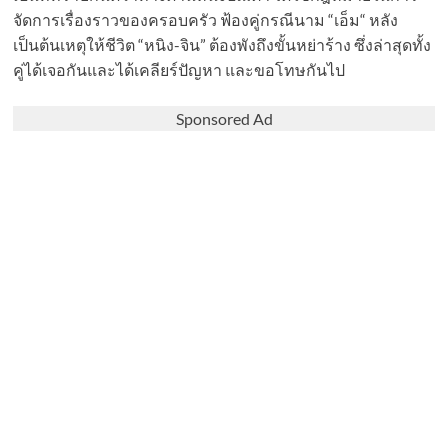
จัดการเรื่องราวของครอบครัว ฟ้องคู่กรณีนาม “เอ็ม“ หลัง
เป็นต้นเหตุให้ชีวิต “หนิง-จิน” ต้องพังถึงขั้นหย่าร้าง ซึ่งล่าสุดทั้ง
คู่ได้เจอกันและได้เคลียร์ปัญหา และขอโทษกันไป
Sponsored Ad