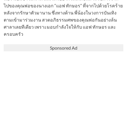
ไปของคุณพ่อของนางเอก “แอฟ ทักษอร” ที่จากไปด้วยโรคร้าย
หลังจากรักษาตัวมานาน ซึ่งทางด้าน พี่น้องในวงการบันเทิง
ตามเข้ามาร่วมงาน สวดอภิธรรมศพของคุณพ่อกันอย่างล้น
ศาลาเลยทีเดียว เพราะมอบกำลังใจให้กับ แอฟ ทักษอร และ
ครอบครัว
Sponsored Ad