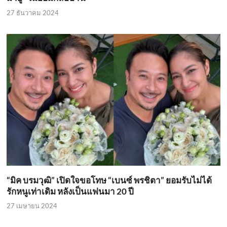
27 ธันวาคม 2024
“มิค บรมวุฒิ” เปิดใจขอโทษ “เบนซ์ พรชิตา” ยอมรับไม่ได้
รักหนูเท่าเดิม หลังเป็นแฟนมา 20 ปี
27 เมษายน 2024