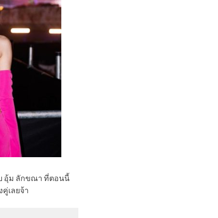
อุ้ม ลักขณา ที่ตอนนี้
คู่เลยจ้า