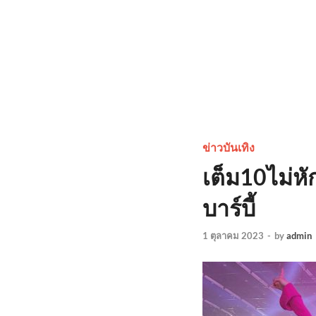
ข่าวบันเทิง
เต็ม10ไม่หั
บาร์บี้
1 ตุลาคม 2023
-
by
admin