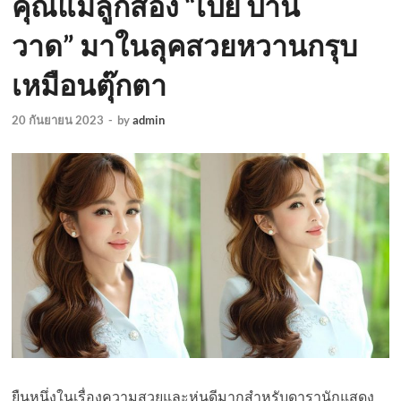
คุณแม่ลูกสอง “เป้ย ปาน
วาด” มาในลุคสวยหวานกรุบ
เหมือนตุ๊กตา
20 กันยายน 2023
-
by
admin
ยืนหนึ่งในเรื่องความสวยและหุ่นดีมากสำหรับดารานักแสดง