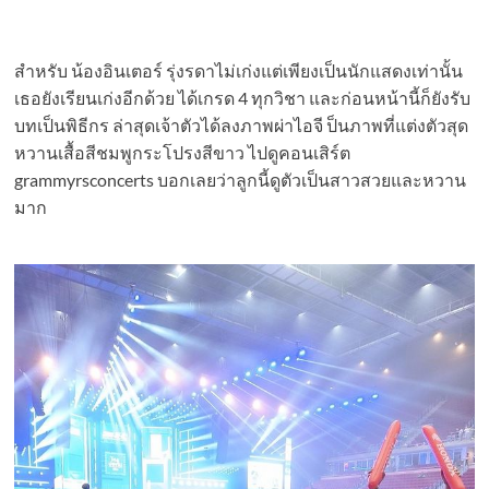
สำหรับ น้องอินเตอร์ รุ่งรดาไม่เก่งแต่เพียงเป็นนักแสดงเท่านั้น
เธอยังเรียนเก่งอีกด้วย ได้เกรด 4 ทุกวิชา และก่อนหน้านี้ก็ยังรับ
บทเป็นพิธีกร ล่าสุดเจ้าตัวได้ลงภาพผ่าไอจี ป็นภาพที่แต่งตัวสุด
หวานเสื้อสีชมพูกระโปรงสีขาว ไปดูคอนเสิร์ต
grammyrsconcerts บอกเลยว่าลูกนี้ดูตัวเป็นสาวสวยและหวาน
มาก