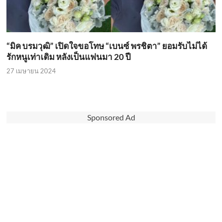
“มิค บรมวุฒิ” เปิดใจขอโทษ “เบนซ์ พรชิตา” ยอมรับไม่ได้
รักหนูเท่าเดิม หลังเป็นแฟนมา 20 ปี
27 เมษายน 2024
Sponsored Ad