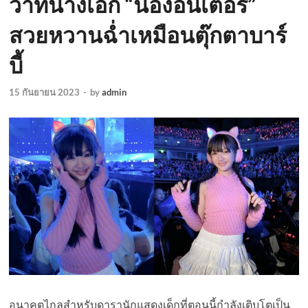
ว่าที่นางเอก “น้องอินเตอร์”
สวยหวานฉ่ำเหมือนตุ๊กตาบาร์
บี้
15 กันยายน 2023
-
by
admin
อนาคตไกลสำหรับดารานักแสดงเด็กที่ตอนนี้กำลังเติบโตเป็น