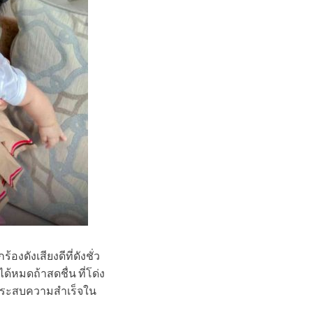
องดังเสียงดีที่ดังชั่ว
ด้หมดถ้าสดชื่น ที่โด่ง
แต่ประสบความสำเร็จใน