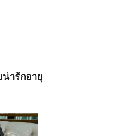
ยน่ารักอายุ