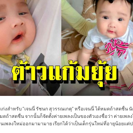
เก่งสำหรับ “เจนนี่ รัชนก สุวรรณเกตุ” หรือเจนนี่ ได้หมดถ้าสดชื่น นักร้
ถ้าสดชื่น จากนั้นก็จัดตั้งค่ายเพลงเป็นของตัวเองชื่อว่า ค่ายเพลงไ
ผลงานเพลงใหม่ออกมามามาย เรียกได้ว่าเป็นเด็กรุ่นใหม่ที่อายุน้อย