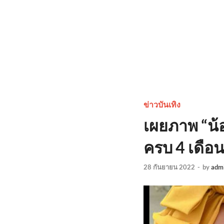
ข่าวบันเทิง
เผยภาพ “น้อง
ครบ 4 เดือ
28 กันยายน 2022
-
by
adm