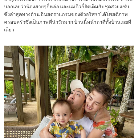
บอกเลยว่าน้องสายๆก็หล่อ และแม่ดิวก็จัดเต็มกับชุดสวยแซ่บ
ซึ่งล่าสุดทางด้าน อินสตราแกรมของดิวอริสราได้โพสต์ภาพ
ครอบครัวซึ่งเป็นภาพที่น่ารักมาก บ้านนี้หน้าตาดีทั้งบ้านเลยที
เดียว