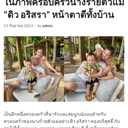
ในภาพครอบครัวนางร้ายตัวแม่
“ดิว อริสรา” หน้าตาดีทั้งบ้าน
11 กันยายน 2023
-
by
admin
เป็นอีกหนึ่งครอบครัวที่น่ารักและสมบูรณ์แบบสำหรับ
ครอบครัวของนางร้ายตัวแม่อย่าง ดิว อริสรา ทองบริสุทธิ์ กับ