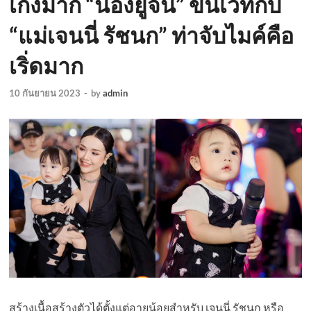
เก่งมาก “น้องยูจิน” ขึ้นเวทีกับ
“แม่เจนนี่ รัชนก” ท่าจับไมค์คือ
เริ่ดมาก
10 กันยายน 2023
-
by
admin
สร้างเนื้อสร้างตัวได้ตั้งแต่อายุน้อยสำหรับ เจนนี่ รัชนก หรือ