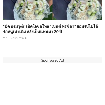
“มิค บรมวุฒิ” เปิดใจขอโทษ “เบนซ์ พรชิตา” ยอมรับไม่ได้
รักหนูเท่าเดิม หลังเป็นแฟนมา 20 ปี
27 เมษายน 2024
Sponsored Ad