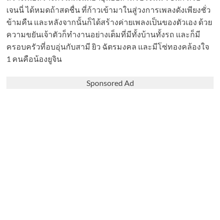
เจนนี่ ได้หมดถ้าสดชื่น ที่ก้าวเข้ามาในสู่วงการเพลงดังเพียงชั่ว
ข้ามคืน และหลังจากนั้นก็ได้สร้างค่ายเพลงเป็นของตัวเอง ด้วย
ความขยันเจ้าตัวก็ทำงานอย่างเต็มที่มีทั้งบ้านทั้งรถ และก็มี
ครอบครัวที่อบอุ่นกับสามี ยิว ฉัตรมงคล และมีโซ่ทองคล้องใจ
1 คนคือน้องยูจิน
Sponsored Ad