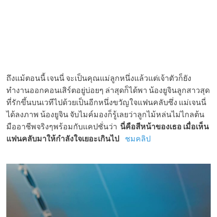
ถึงแม้ตอนนี้ เจนนี่ จะเป็นคุณแม่ลูกหนึ่งแล้วแต่เจ้าตัวก็ยัง
ทำงานออกคอนเสิร์ตอยู่บ่อยๆ ล่าสุดก็ได้พา น้องยูจินลูกสาวสุด
ที่รักขึ้นบนเวทีไปด้วยเป็นอีกหนึ่งขวัญใจแฟนคลับซึ่ง แม่เจนนี่
ได้ลงภาพ น้องยูจิน จับไมค์มองก็รู้เลยว่าลูกไม้หล่นไม่ไกลต้น
มืออาชีพจริงๆพร้อมกับแคปชั่นว่า
นี่คือสีหน้าของเธอ เมื่อเห็น
แฟนคลับมาให้กำลังใจเยอะเกินไป
ชมคลิป