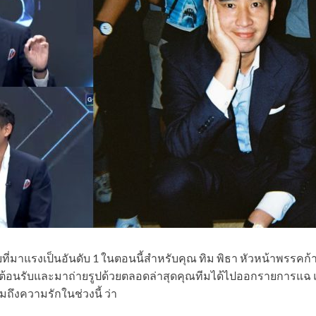
ยที่มาแรงเป็นอันดับ 1 ในตอนนี้สำหรับคุณ ทิม พิธา หัวหน้าพรรคก้
้อนรับและมาถ่ายรูปด้วยตลอดล่าสุดคุณทีมได้ไปออกรายการแฉ แ
ถึงความรักในช่วงนี้ ว่า