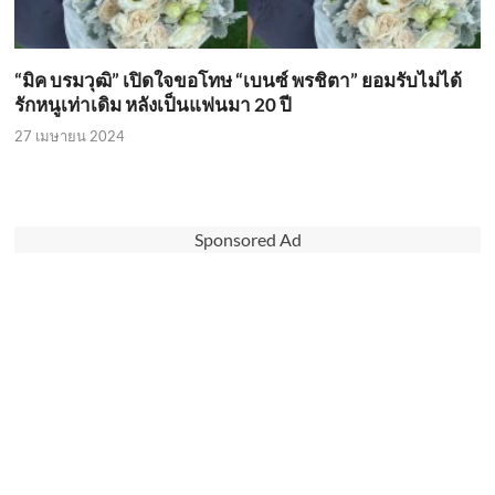
“มิค บรมวุฒิ” เปิดใจขอโทษ “เบนซ์ พรชิตา” ยอมรับไม่ได้
รักหนูเท่าเดิม หลังเป็นแฟนมา 20 ปี
27 เมษายน 2024
Sponsored Ad