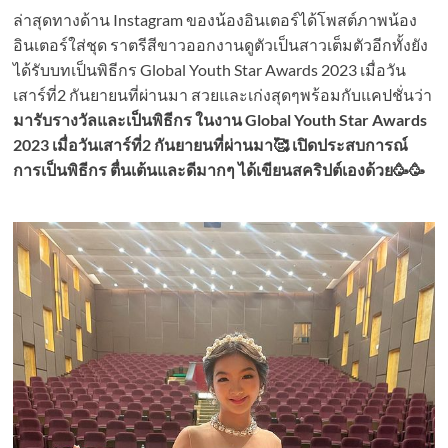
ล่าสุดทางด้าน Instagram ของน้องอินเตอร์ได้โพสต์ภาพน้อง
อินเตอร์ใส่ชุด ราตรีสีขาวออกงานดูตัวเป็นสาวเต็มตัวอีกทั้งยัง
ได้รับบทเป็นพิธีกร Global Youth Star Awards 2023 เมื่อวัน
เสาร์ที่2 กันยายนที่ผ่านมา สวยและเก่งสุดๆพร้อมกับแคปชั่นว่า
มารับรางวัลและเป็นพิธีกร ในงาน Global Youth Star Awards
2023 เมื่อวันเสาร์ที่2 กันยายนที่ผ่านมา🥰 เปิดประสบการณ์
การเป็นพิธีกร ตื่นเต้นและดีมากๆ ได้เขียนสคริปต์เองด้วย🥳🥳