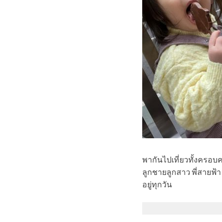
พากันไปเที่ยวทั้งครอบค
ลูกชายลูกสาว พี่สายฟ้
อยู่ทุกวัน