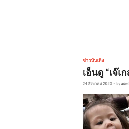
ข่าวบันเทิง
เอ็นดู “เจ๊
24 สิงหาคม 2023
-
by
adm