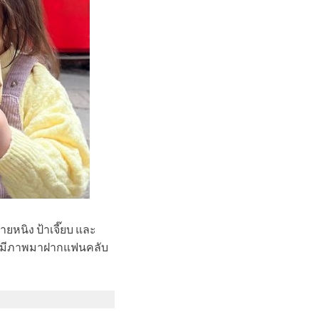
ายหนิง ป้าเจี๊ยบ และ
็ได้มีภาพมาฝากแฟนคลับ