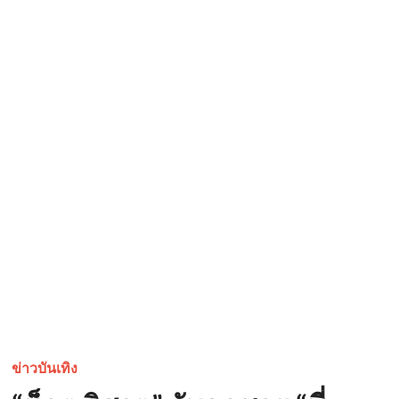
ข่าวบันเทิง