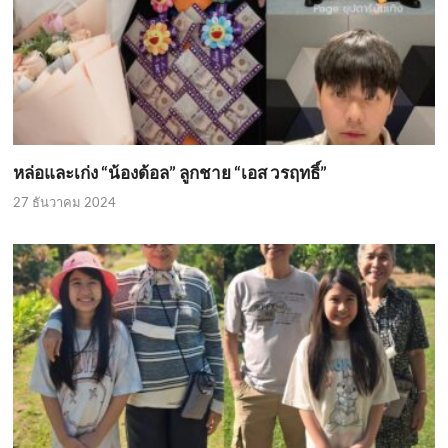
หล่อและเก่ง “น้องด้อล” ลูกชาย “เอส วรฤทธิ์”
27 ธันวาคม 2024