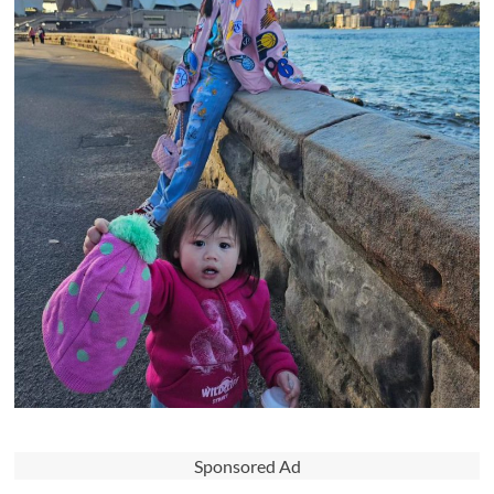
Sponsored Ad