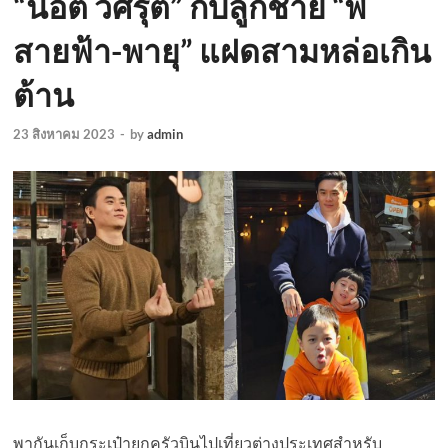
“น็อต วิศรุต” กับลูกชาย “พี่
สายฟ้า-พายุ” แฝดสามหล่อเกิน
ต้าน
23 สิงหาคม 2023
-
by
admin
พากันเก็บกระเป๋ายกครัวบินไปเที่ยวต่างประเทศสำหรับ