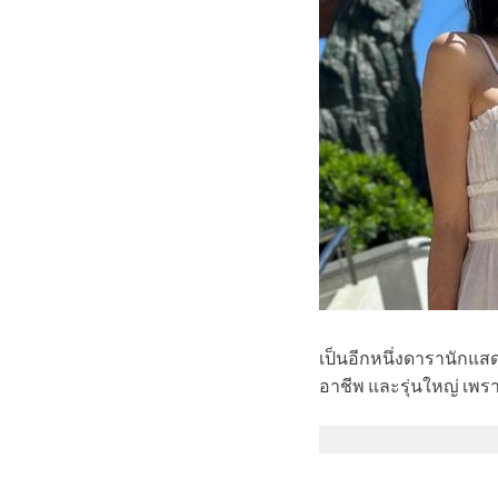
เป็นอีกหนึ่งดารานักแสด
อาชีพ และรุ่นใหญ่ เพร