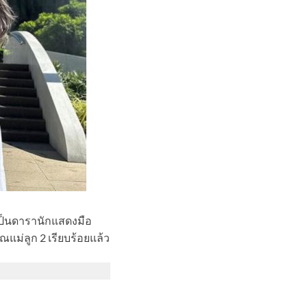
าเป็นดารานักแสดงมือ
ม่ลูก 2 เรียบร้อยแล้ว