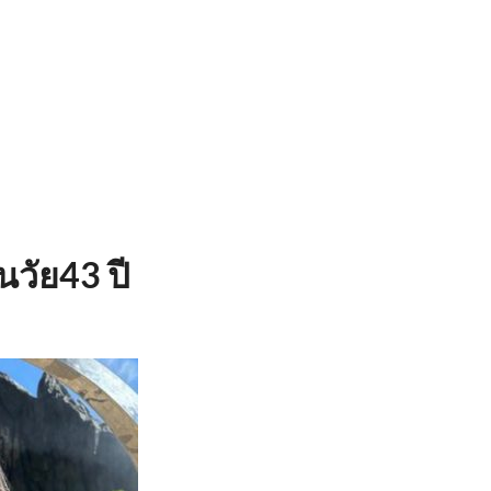
นวัย43 ปี