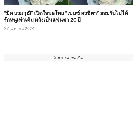
“มิค บรมวุฒิ” เปิดใจขอโทษ “เบนซ์ พรชิตา” ยอมรับไม่ได้
รักหนูเท่าเดิม หลังเป็นแฟนมา 20 ปี
27 เมษายน 2024
Sponsored Ad