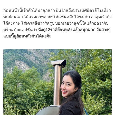
ก่อนหน้านี้เจ้าตัวได้พาลูกสาว บินไกลถึงประเทศอิตาลี ไปเที่ยว
พักผ่อนและได้อวดภาพสวยๆให้แฟนคลับได้ชมกัน ล่าสุดเจ้าตัว
ได้ลงภาพ ใส่เดรสสีขาวรัดรูป บอกเลยว่าลุคนี้ใส่แล้วออร่าจับ
พร้อมกับแคปชั่นว่า
นั่งดู12ราศีย้อนหลังแล้วสนุกมาก วันว่างๆ
แบบนี้ดูย้อนหลังกันได้นะจ๊ะ