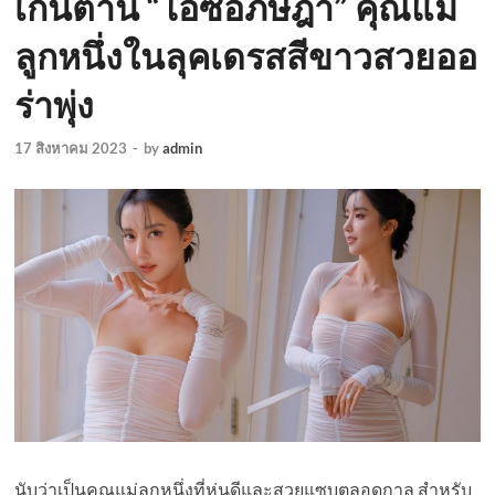
เกินต้าน “ไอซ์อภิษฎา” คุณแม่
ลูกหนึ่งในลุคเดรสสีขาวสวยออ
ร่าพุ่ง
17 สิงหาคม 2023
-
by
admin
นับว่าเป็นคุณแม่ลูกหนึ่งที่หุ่นดีและสวยแซบตลอดกาล สำหรับ