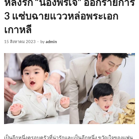
หลงรัก “น้องพีร์เจ” ออกรายการ
3 แซ่บฉายแววหล่อพระเอก
เกาหลี
15 สิงหาคม 2023
-
by
admin
เป็นอีกหนึ่งครอบครัวที่น่ารักและเป็นอีกหนึ่ง ขวัญใจของแฟน