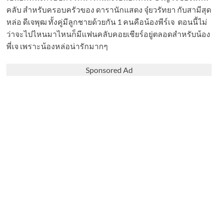
คลับ สำหรับครอบครัวของ ดารานักแสดง จุ๋ยวรัทยา กับสามีสุด
หล่อ ดีเจพุฒ ทั้งคู่มีลูกชายด้วยกัน 1 คนคือน้องพีร์เจ ตอนนี้ไม่
ว่าจะไปไหนมาไหนก็มีแฟนคลับคอยเชียร์อยู่ตลอดสำหรับน้อง
พี่เจ เพราะน้องหล่อน่ารักมากๆ
Sponsored Ad