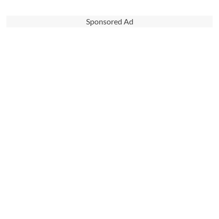
Sponsored Ad