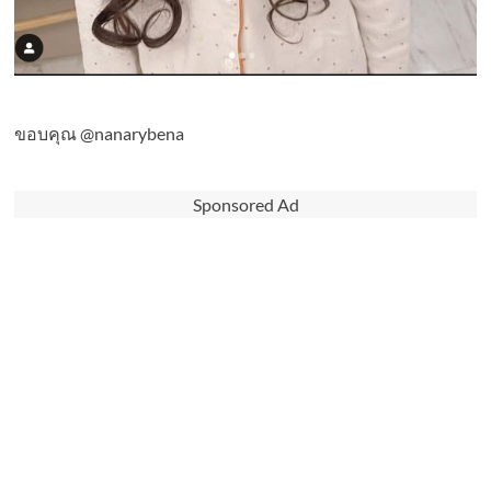
ขอบคุณ @nanarybena
Sponsored Ad