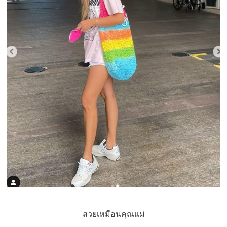
สวยเหมือนคุณแม่