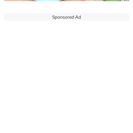
Sponsored Ad