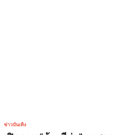
ข่าวบันเทิง