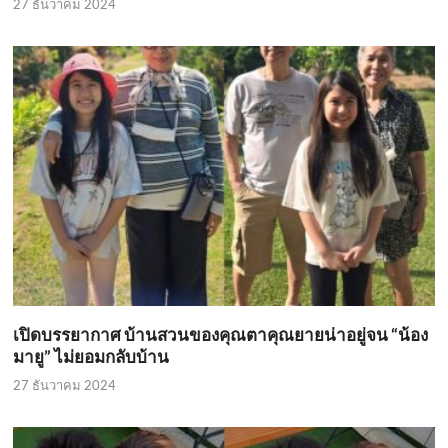
27 ธันวาคม 2024
เปิดบรรยากาศ บ้านสวนของคุณตาคุณยายน่าอยู่จน “น้อง
มายู” ไม่ยอมกลับบ้าน
27 ธันวาคม 2024