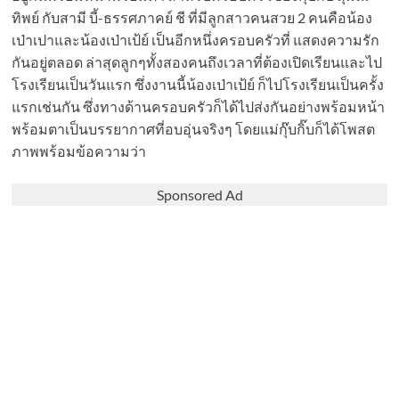
ทิพย์ กับสามี บี้-ธรรศภาคย์ ชี ที่มีลูกสาวคนสวย 2 คนคือน้อง
เป่าเปาและน้องเป่าเป้ย์ เป็นอีกหนึ่งครอบครัวที่ แสดงความรัก
กันอยู่ตลอด ล่าสุดลูกๆทั้งสองคนถึงเวลาที่ต้องเปิดเรียนและไป
โรงเรียนเป็นวันแรก ซึ่งงานนี้น้องเป่าเป้ย์ ก็ไปโรงเรียนเป็นครั้ง
แรกเช่นกัน ซึ่งทางด้านครอบครัวก็ได้ไปส่งกันอย่างพร้อมหน้า
พร้อมตาเป็นบรรยากาศที่อบอุ่นจริงๆ โดยแม่กุ๊บกิ๊บก็ได้โพสต
ภาพพร้อมข้อความว่า
Sponsored Ad