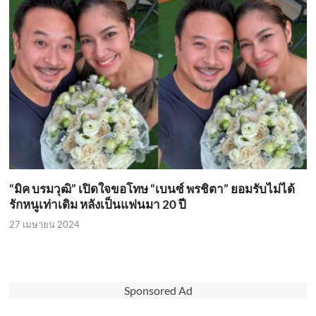
“มิค บรมวุฒิ” เปิดใจขอโทษ “เบนซ์ พรชิตา” ยอมรับไม่ได้
รักหนูเท่าเดิม หลังเป็นแฟนมา 20 ปี
27 เมษายน 2024
Sponsored Ad