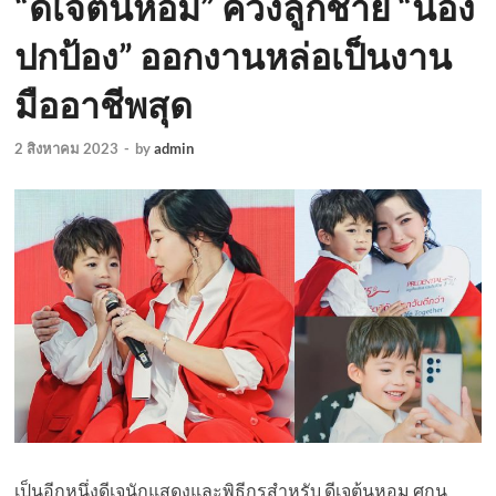
“ดีเจต้นหอม” ควงลูกชาย “น้อง
ปกป้อง” ออกงานหล่อเป็นงาน
มืออาชีพสุด
2 สิงหาคม 2023
-
by
admin
เป็นอีกหนึ่งดีเจนักแสดงและพิธีกรสำหรับ ดีเจต้นหอม ศกุน