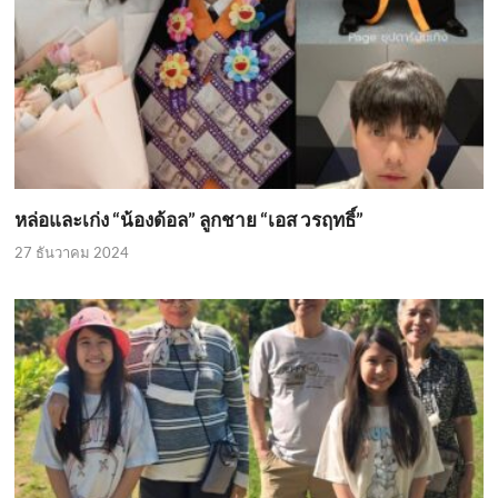
หล่อและเก่ง “น้องด้อล” ลูกชาย “เอส วรฤทธิ์”
27 ธันวาคม 2024