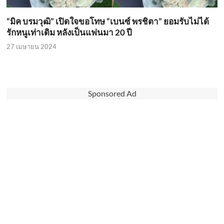
“มิค บรมวุฒิ” เปิดใจขอโทษ “เบนซ์ พรชิตา” ยอมรับไม่ได้
รักหนูเท่าเดิม หลังเป็นแฟนมา 20 ปี
27 เมษายน 2024
Sponsored Ad