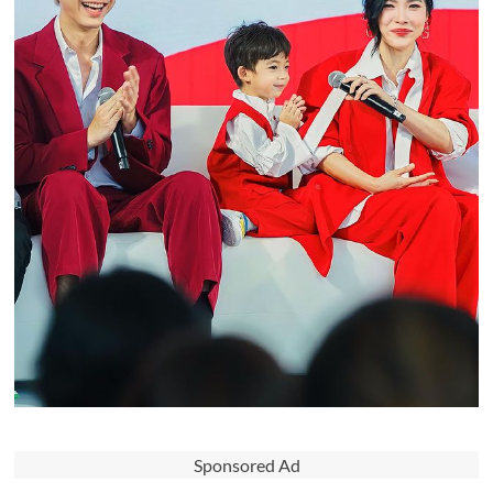
Sponsored Ad