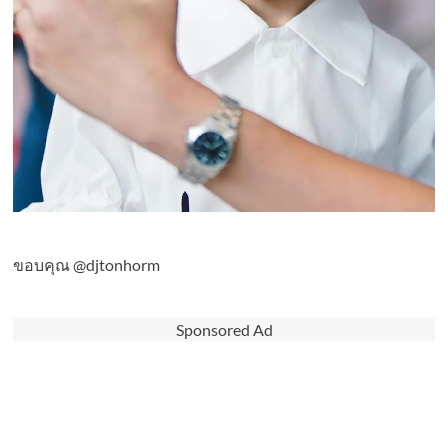
ขอบคุณ @djtonhorm
Sponsored Ad