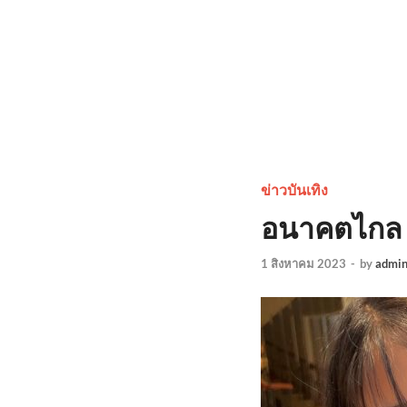
ข่าวบันเทิง
อนาคตไกล “น
1 สิงหาคม 2023
-
by
admi