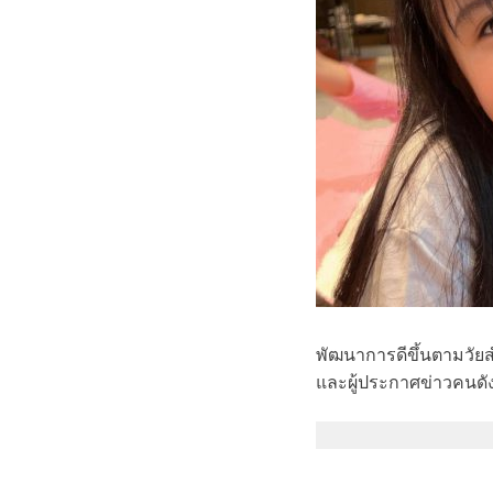
พัฒนาการดีขึ้นตามวัยสำห
และผู้ประกาศข่าวคนดัง