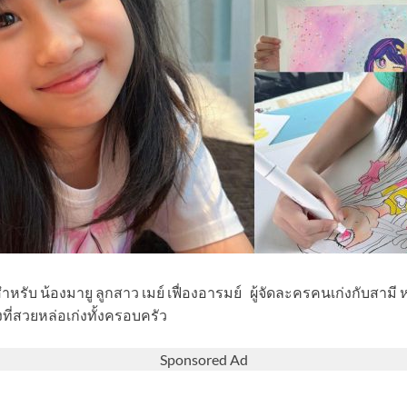
รับ น้องมายู ลูกสาว เมย์ เฟื่องอารมย์ ผู้จัดละครคนเก่งกับสามี ห
ที่สวยหล่อเก่งทั้งครอบครัว
Sponsored Ad