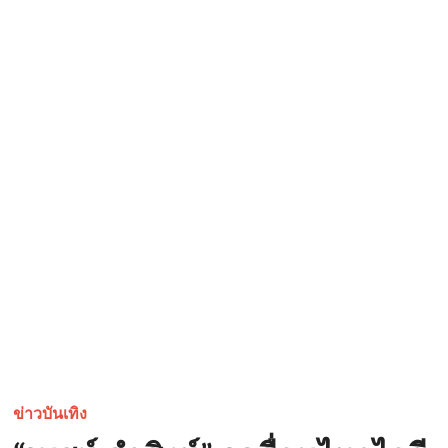
ข่าวบันเทิง