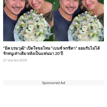
“มิค บรมวุฒิ” เปิดใจขอโทษ “เบนซ์ พรชิตา” ยอมรับไม่ได้
รักหนูเท่าเดิม หลังเป็นแฟนมา 20 ปี
27 เมษายน 2024
Sponsored Ad