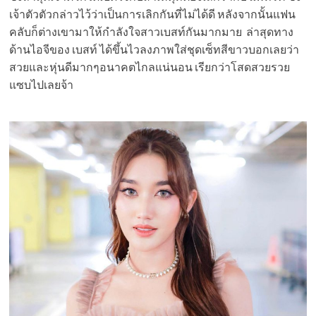
เจ้าตัวตัวกล่าวไว้ว่าเป็นการเลิกกันที่ไม่ได้ดี หลังจากนั้นแฟน
คลับก็ต่างเขามาให้กำลังใจสาวเบสท์กันมากมาย ล่าสุดทาง
ด้านไอจีของ เบสท์ ได้ขึ้นไวลงภาพใส่ชุดเซ็ทสีขาวบอกเลยว่า
สวยและหุ่นดีมากๆอนาคตไกลแน่นอน เรียกว่าโสดสวยรวย
แซบไปเลยจ้า