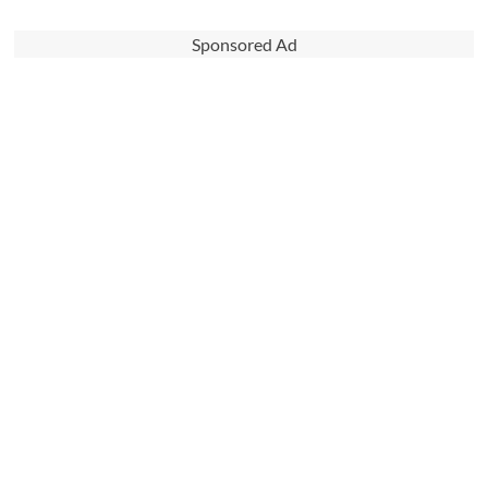
Sponsored Ad