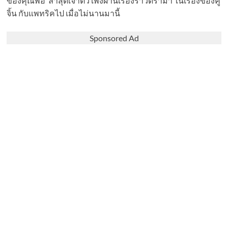
ของคุณพ่อ ล่าสุดเจ้าตัว เพิ่งผ่านเรื่องราวดราม่า ในเรื่องของคู่
จิ้น กับแพทริคไป เมื่อไม่นานมานี้
Sponsored Ad